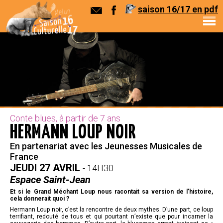
saison 16/17 en pdf
Conte blues, à partir de 7 ans
HERMANN LOUP NOIR
En partenariat avec les Jeunesses Musicales de
France
JEUDI 27 AVRIL
- 14H30
Espace Saint-Jean
Et si le Grand Méchant Loup nous racontait sa version de l’histoire,
cela donnerait quoi ?
Hermann Loup noir, c’est la rencontre de deux mythes. D’une part, ce loup
terrifiant, redouté de tous et qui pourtant n’existe que pour incarner la