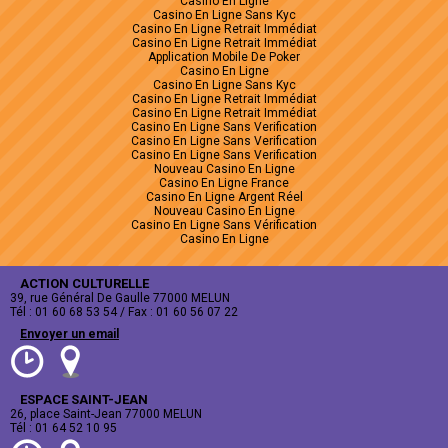
Casino En Ligne
Casino En Ligne Sans Kyc
Casino En Ligne Retrait Immédiat
Casino En Ligne Retrait Immédiat
Application Mobile De Poker
Casino En Ligne
Casino En Ligne Sans Kyc
Casino En Ligne Retrait Immédiat
Casino En Ligne Retrait Immédiat
Casino En Ligne Sans Verification
Casino En Ligne Sans Verification
Casino En Ligne Sans Verification
Nouveau Casino En Ligne
Casino En Ligne France
Casino En Ligne Argent Réel
Nouveau Casino En Ligne
Casino En Ligne Sans Vérification
Casino En Ligne
ACTION CULTURELLE
39, rue Général De Gaulle 77000 MELUN
Tél : 01 60 68 53 54 / Fax : 01 60 56 07 22
Envoyer un email
ESPACE SAINT-JEAN
26, place Saint-Jean 77000 MELUN
Tél : 01 64 52 10 95