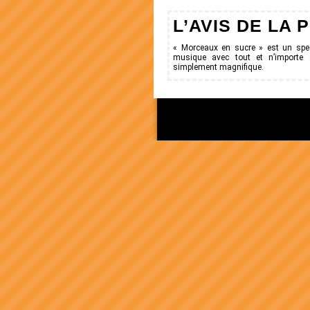
L’AVIS DE LA
« Morceaux en sucre » est un spect
musique avec tout et n’importe 
simplement magnifique.