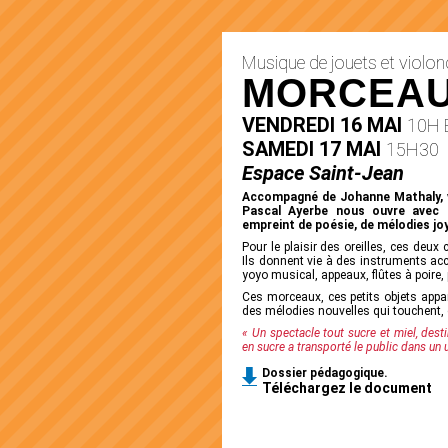
Musique de jouets et violon
MORCEAU
VENDREDI 16 MAI
10H 
SAMEDI 17 MAI
15H30
Espace Saint-Jean
Accompagné de Johanne Mathaly, vi
Pascal Ayerbe nous ouvre avec s
empreint de poésie, de mélodies j
Pour le plaisir des oreilles, ces deu
Ils donnent vie à des instruments acc
yoyo musical, appeaux, flûtes à poire,
Ces morceaux, ces petits objets appa
des mélodies nouvelles qui touchent, q
« Un spectacle tout sucre et miel, des
en sucre a transporté le public dans un u
Dossier pédagogique.
Téléchargez le document