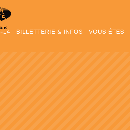
-14
BILLETTERIE & INFOS
VOUS ÊTES