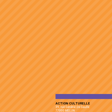
ACTION CULTURELLE
39, rue Général De Gaulle
77000 MELUN