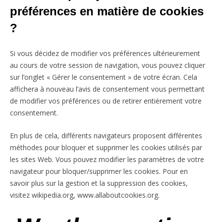
préférences en matière de cookies
?
Si vous décidez de modifier vos préférences ultérieurement
au cours de votre session de navigation, vous pouvez cliquer
sur l’onglet « Gérer le consentement » de votre écran. Cela
affichera à nouveau l’avis de consentement vous permettant
de modifier vos préférences ou de retirer entièrement votre
consentement.
En plus de cela, différents navigateurs proposent différentes
méthodes pour bloquer et supprimer les cookies utilisés par
les sites Web. Vous pouvez modifier les paramètres de votre
navigateur pour bloquer/supprimer les cookies. Pour en
savoir plus sur la gestion et la suppression des cookies,
visitez wikipedia.org, www.allaboutcookies.org.