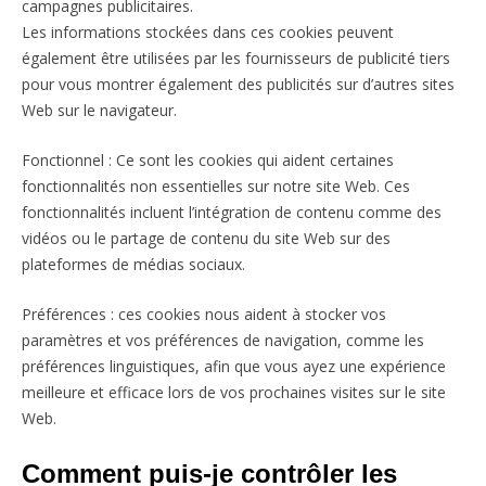
campagnes publicitaires.
Les informations stockées dans ces cookies peuvent
également être utilisées par les fournisseurs de publicité tiers
pour vous montrer également des publicités sur d’autres sites
Web sur le navigateur.
Fonctionnel : Ce sont les cookies qui aident certaines
fonctionnalités non essentielles sur notre site Web. Ces
fonctionnalités incluent l’intégration de contenu comme des
vidéos ou le partage de contenu du site Web sur des
plateformes de médias sociaux.
Préférences : ces cookies nous aident à stocker vos
paramètres et vos préférences de navigation, comme les
préférences linguistiques, afin que vous ayez une expérience
meilleure et efficace lors de vos prochaines visites sur le site
Web.
Comment puis-je contrôler les