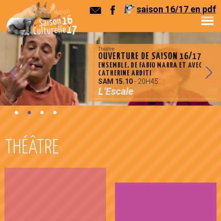
saison 16/17 en pdf
Théâtre
OUVERTURE DE SAISON 16/17
ENSEMBLE, DE FABIO MARRA ET AVEC
CATHERINE ARDITI
SAM 15.10
- 20H45
L’Escale
THÉÂTRE