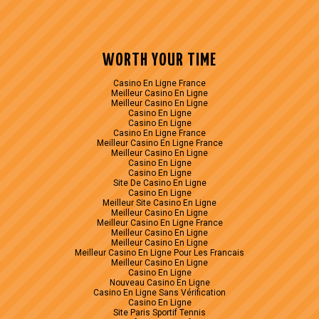
WORTH YOUR TIME
Casino En Ligne France
Meilleur Casino En Ligne
Meilleur Casino En Ligne
Casino En Ligne
Casino En Ligne
Casino En Ligne France
Meilleur Casino En Ligne France
Meilleur Casino En Ligne
Casino En Ligne
Casino En Ligne
Site De Casino En Ligne
Casino En Ligne
Meilleur Site Casino En Ligne
Meilleur Casino En Ligne
Meilleur Casino En Ligne France
Meilleur Casino En Ligne
Meilleur Casino En Ligne
Meilleur Casino En Ligne Pour Les Francais
Meilleur Casino En Ligne
Casino En Ligne
Nouveau Casino En Ligne
Casino En Ligne Sans Vérification
Casino En Ligne
Site Paris Sportif Tennis