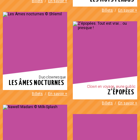
Billets
/
En savoir +
Billets
/
En savoir +
Duo clownesque
LES ÂMES NOCTURNES
Clown en voyage, jeune public
Z’ÉPOPÉES
Billets
/
En savoir +
Billets
/
En savoir +