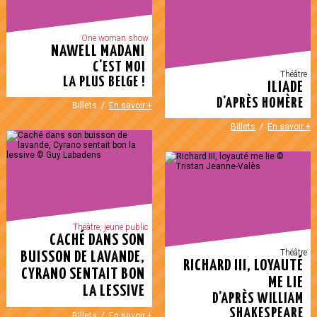
One woman show
NAWELL MADANI
C'EST MOI
Théâtre
LA PLUS BELGE !
ILIADE
D'APRÈS HOMÈRE
Billets /
En savoir +
Billets
/
En savoir +
Théâtre, jeune public
CACHÉ DANS SON
Théâtre
BUISSON DE LAVANDE,
RICHARD III, LOYAUTÉ
CYRANO SENTAIT BON
ME LIE
LA LESSIVE
D’APRÈS WILLIAM
SHAKESPEARE
Billets
/
En savoir +