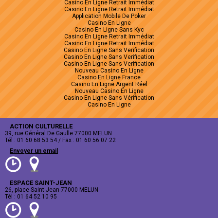
Casino En Ligne Retrait Immédiat
Casino En Ligne Retrait Immédiat
Application Mobile De Poker
Casino En Ligne
Casino En Ligne Sans Kyc
Casino En Ligne Retrait Immédiat
Casino En Ligne Retrait Immédiat
Casino En Ligne Sans Verification
Casino En Ligne Sans Verification
Casino En Ligne Sans Verification
Nouveau Casino En Ligne
Casino En Ligne France
Casino En Ligne Argent Réel
Nouveau Casino En Ligne
Casino En Ligne Sans Vérification
Casino En Ligne
ACTION CULTURELLE
39, rue Général De Gaulle 77000 MELUN
Tél : 01 60 68 53 54 / Fax : 01 60 56 07 22
Envoyer un email
ESPACE SAINT-JEAN
26, place Saint-Jean 77000 MELUN
Tél : 01 64 52 10 95