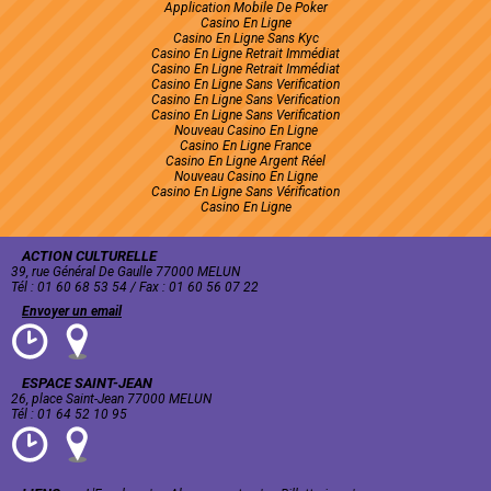
Application Mobile De Poker
Casino En Ligne
Casino En Ligne Sans Kyc
Casino En Ligne Retrait Immédiat
Casino En Ligne Retrait Immédiat
Casino En Ligne Sans Verification
Casino En Ligne Sans Verification
Casino En Ligne Sans Verification
Nouveau Casino En Ligne
Casino En Ligne France
Casino En Ligne Argent Réel
Nouveau Casino En Ligne
Casino En Ligne Sans Vérification
Casino En Ligne
ACTION CULTURELLE
39, rue Général De Gaulle 77000 MELUN
Tél : 01 60 68 53 54 / Fax : 01 60 56 07 22
Envoyer un email
ESPACE SAINT-JEAN
26, place Saint-Jean 77000 MELUN
Tél : 01 64 52 10 95