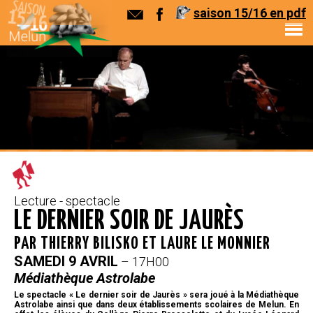
saison 15/16 en pdf
Lecture - spectacle
LE DERNIER SOIR DE JAURÈS
PAR THIERRY BILISKO ET LAURE LE MONNIER
SAMEDI 9 AVRIL
– 17H00
Médiathèque Astrolabe
Le spectacle « Le dernier soir de Jaurès » sera joué à la Médiathèque
Astrolabe ainsi que dans deux établissements scolaires de Melun. En