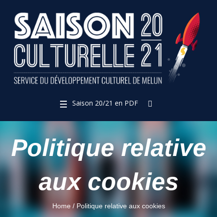
Saison 20/21 en PDF
Politique relative
aux cookies
Home
/
Politique relative aux cookies