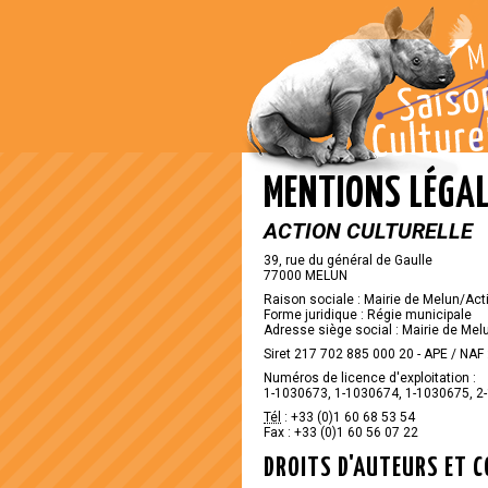
MENTIONS LÉGA
ACTION CULTURELLE
39, rue du général de Gaulle
77000 MELUN
Raison sociale : Mairie de Melun/Acti
Forme juridique : Régie municipale
Adresse siège social : Mairie de Me
Siret 217 702 885 000 20 - APE / NAF 
Numéros de licence d'exploitation :
1-1030673, 1-1030674, 1-1030675, 2
Tél
: +33 (0)1 60 68 53 54
Fax : +33 (0)1 60 56 07 22
DROITS D'AUTEURS ET 