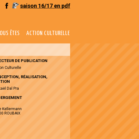
saison 16/17 en pdf
OUS ÊTES
ACTION CULTURELLE
ECTEUR DE PUBLICATION
on Culturelle
CEPTION, RÉALISATION,
TION
aël Dal Pra
BERGEMENT
H
e Kellermann
00 ROUBAIX