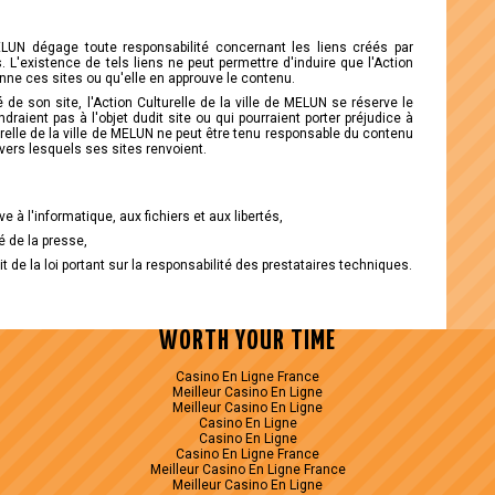
MELUN dégage toute responsabilité concernant les liens créés par
. L'existence de tels liens ne peut permettre d'induire que l'Action
onne ces sites ou qu'elle en approuve le contenu.
ité de son site, l'Action Culturelle de la ville de MELUN se réserve le
ondraient pas à l'objet dudit site ou qui pourraient porter préjudice à
turelle de la ville de MELUN ne peut être tenu responsable du contenu
es vers lesquels ses sites renvoient.
ve à l'informatique, aux fichiers et aux libertés,
té de la presse,
t de la loi portant sur la responsabilité des prestataires techniques.
WORTH YOUR TIME
Casino En Ligne France
Meilleur Casino En Ligne
Meilleur Casino En Ligne
Casino En Ligne
Casino En Ligne
Casino En Ligne France
Meilleur Casino En Ligne France
Meilleur Casino En Ligne