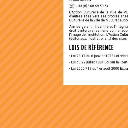
Tél
: +33 (0)1 60 68 53 54
L'Action Culturelle de la ville de 
d'autres sites vers ses propres sites
Culturelle de la ville de MELUN cauti
Afin de garantir l'identité et l'intégr
droit d'interdire les liens qui ne rép
l'image de l'institution. L'Action Cul
(éditoriaux, illustrations ...) des sit
LOIS DE RÉFÉRENCE
• Loi 78-17 du 6 janvier 1978 Loi relati
• Loi du 29 juillet 1881 Loi sur la liber
• Loi 2000-719 du 1er août 2000 Extrai