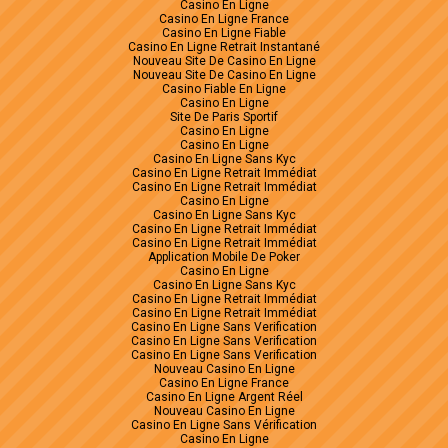
Casino En Ligne
Casino En Ligne France
Casino En Ligne Fiable
Casino En Ligne Retrait Instantané
Nouveau Site De Casino En Ligne
Nouveau Site De Casino En Ligne
Casino Fiable En Ligne
Casino En Ligne
Site De Paris Sportif
Casino En Ligne
Casino En Ligne
Casino En Ligne Sans Kyc
Casino En Ligne Retrait Immédiat
Casino En Ligne Retrait Immédiat
Casino En Ligne
Casino En Ligne Sans Kyc
Casino En Ligne Retrait Immédiat
Casino En Ligne Retrait Immédiat
Application Mobile De Poker
Casino En Ligne
Casino En Ligne Sans Kyc
Casino En Ligne Retrait Immédiat
Casino En Ligne Retrait Immédiat
Casino En Ligne Sans Verification
Casino En Ligne Sans Verification
Casino En Ligne Sans Verification
Nouveau Casino En Ligne
Casino En Ligne France
Casino En Ligne Argent Réel
Nouveau Casino En Ligne
Casino En Ligne Sans Vérification
Casino En Ligne